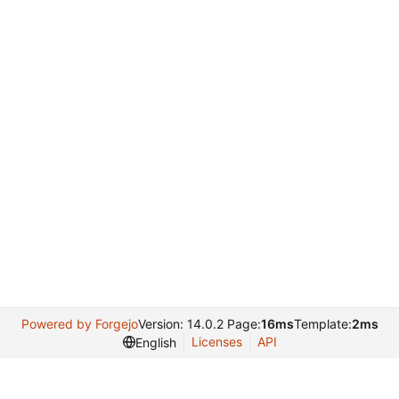
Powered by Forgejo
Version: 14.0.2 Page:
16ms
Template:
2ms
Licenses
API
English